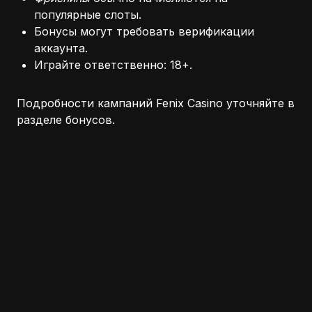
популярные слоты.
Бонусы могут требовать верификации
аккаунта.
Играйте ответственно: 18+.
Подробности кампаний Fenix Casino уточняйте в
разделе бонусов.