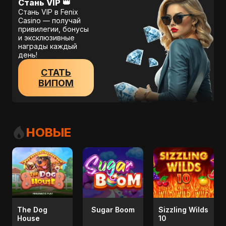
Стань VIP 👑
Стань VIP в Fenix
Casino — получай
привилегии, бонусы
и эксклюзивные
награды каждый
день!
СТАТЬ
ВИПОМ
НОВЫЕ
The Dog
Sugar Boom
Sizzling Wilds
House
10